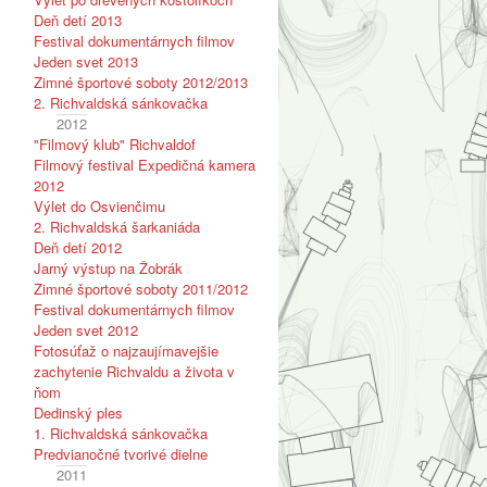
Deň detí 2013
Festival dokumentárnych filmov
Jeden svet 2013
Zimné športové soboty 2012/2013
2. Richvaldská sánkovačka
2012
"Filmový klub" Richvaldof
Filmový festival Expedičná kamera
2012
Výlet do Osvienčimu
2. Richvaldská šarkaniáda
Deň detí 2012
Jarný výstup na Žobrák
Zimné športové soboty 2011/2012
Festival dokumentárnych filmov
Jeden svet 2012
Fotosúťaž o najzaujímavejšie
zachytenie Richvaldu a života v
ňom
Dedinský ples
1. Richvaldská sánkovačka
Predvianočné tvorivé dielne
2011