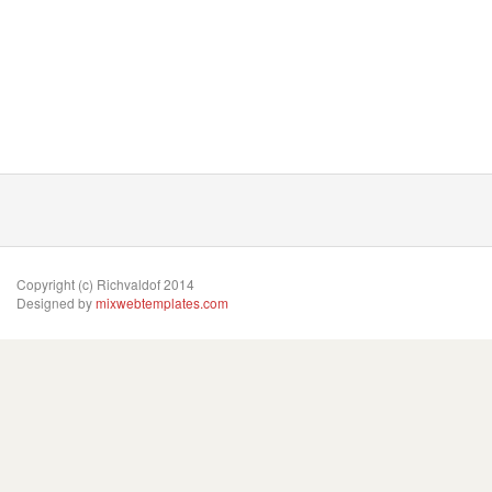
Copyright (c) Richvaldof 2014
Designed by
mixwebtemplates.com