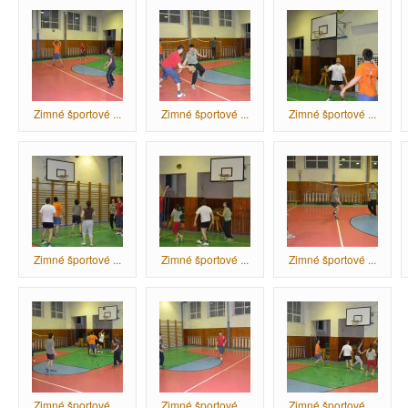
Zimné športové ...
Zimné športové ...
Zimné športové ...
Zimné športové ...
Zimné športové ...
Zimné športové ...
Zimné športové ...
Zimné športové ...
Zimné športové ...