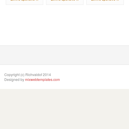
Copyright (c) Richvaldof 2014
Designed by
mixwebtemplates.com