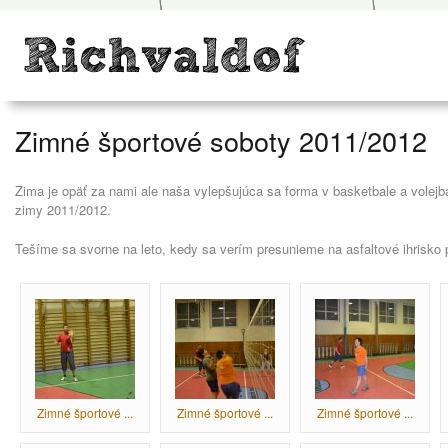
Zimné športové soboty 2011/2012
Zima je opäť za nami ale naša vylepšujúca sa forma v basketbale a volejba
zimy 2011/2012.
Tešíme sa svorne na leto, kedy sa verím presunieme na asfaltové ihrisko 
Zimné športové ...
Zimné športové ...
Zimné športové ...