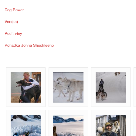
Dog Power
Ven(ca)
Pocit viny
Pohádka Johna Shockleeho