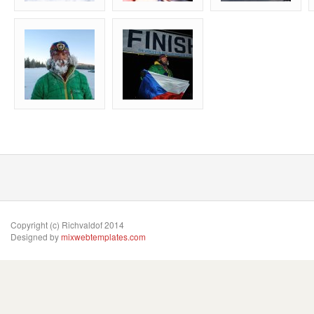
Copyright (c) Richvaldof 2014
Designed by
mixwebtemplates.com