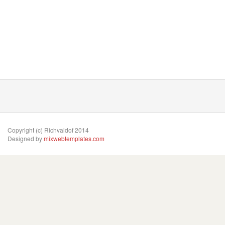
Copyright (c) Richvaldof 2014
Designed by
mixwebtemplates.com