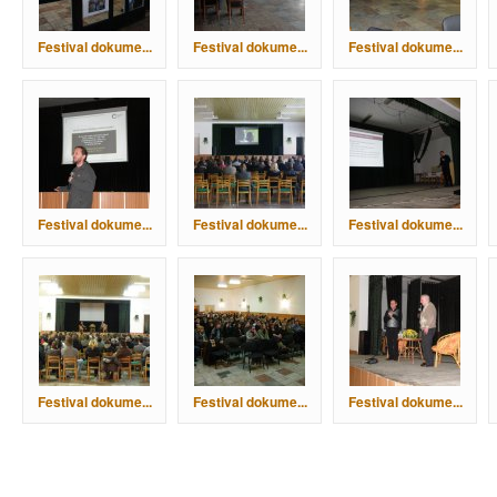
Festival dokume...
Festival dokume...
Festival dokume...
Festival dokume...
Festival dokume...
Festival dokume...
Festival dokume...
Festival dokume...
Festival dokume...